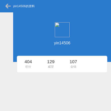
yin14506的资料
yin14506
404
129
107
积分
威望
金钱