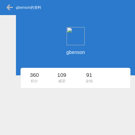
gbenson的资料
gbenson
360
109
91
积分
威望
金钱