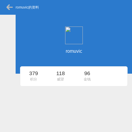
romuvic的资料
romuvic
379
118
96
积分
威望
金钱