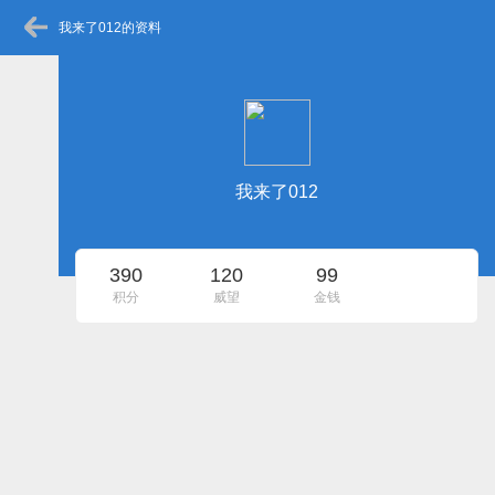
我来了012的资料
我来了012
390
120
99
积分
威望
金钱