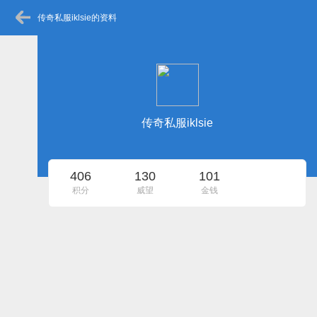
传奇私服iklsie的资料
传奇私服iklsie
406
130
101
积分
威望
金钱