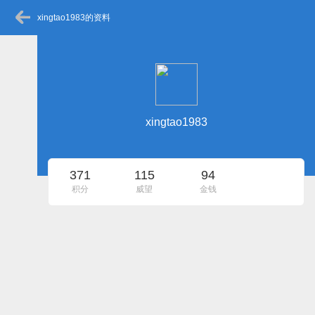
xingtao1983的资料
xingtao1983
371
115
94
积分
威望
金钱