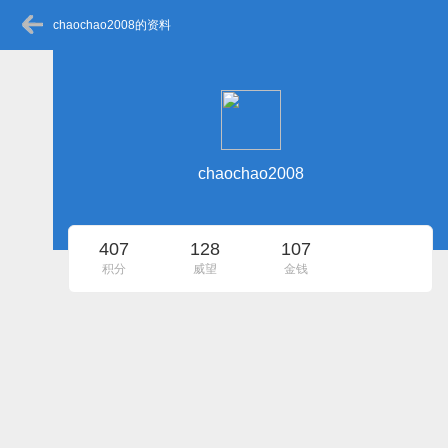
chaochao2008的资料
chaochao2008
407
128
107
积分
威望
金钱