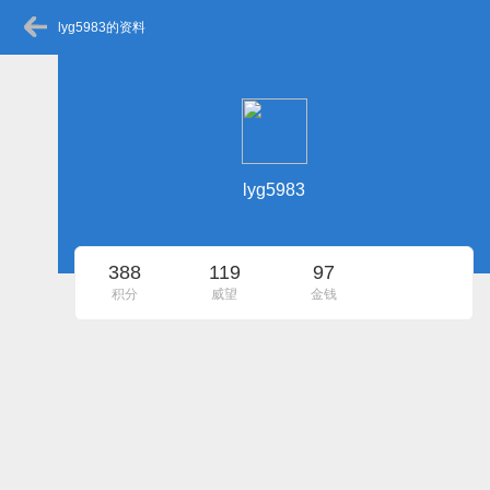
lyg5983的资料
lyg5983
388
119
97
积分
威望
金钱