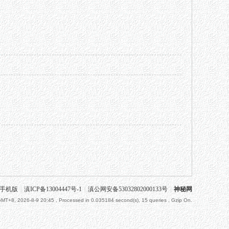
手机版
|
滇ICP备13004447号-1
|
滇公网安备53032802000133号
|
神秘网
MT+8, 2026-8-9 20:45
, Processed in 0.035184 second(s), 15 queries , Gzip On.