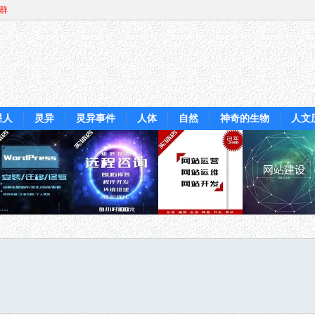
Q群
星人
灵异
灵异事件
人体
自然
神奇的生物
人文