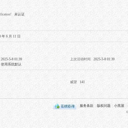
fication!
未认证
0 年 6 月 11 日
2025-5-8 01:39
上次活动时间
2025-5-8 01:39
使用系统默认
威望
141
|
服务条款
|
版权问题
|
小黑屋
|
G