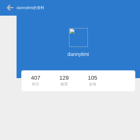
dannytimi的资料
dannytimi
407
129
105
积分
威望
金钱