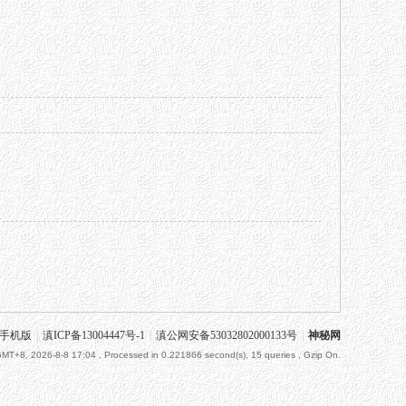
手机版
|
滇ICP备13004447号-1
|
滇公网安备53032802000133号
|
神秘网
MT+8, 2026-8-8 17:04
, Processed in 0.221866 second(s), 15 queries , Gzip On.