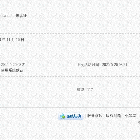
fication!
未认证
0 年 11 月 16 日
2025-5-26 08:21
上次活动时间
2025-5-26 08:21
使用系统默认
威望
117
|
服务条款
|
版权问题
|
小黑屋
|
G