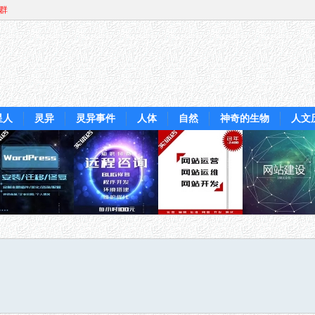
Q群
星人
灵异
灵异事件
人体
自然
神奇的生物
人文