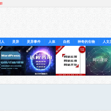
Q群
星人
灵异
灵异事件
人体
自然
神奇的生物
人文