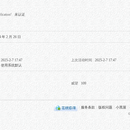
fication!
未认证
4 年 2 月 26 日
2025-2-7 17:47
上次活动时间
2025-2-7 17:47
使用系统默认
威望
109
|
服务条款
|
版权问题
|
小黑屋
|
G