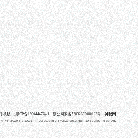
手机版
|
滇ICP备13004447号-1
|
滇公网安备53032802000133号
|
神秘网
MT+8, 2026-8-9 15:51
, Processed in 0.376829 second(s), 15 queries , Gzip On.