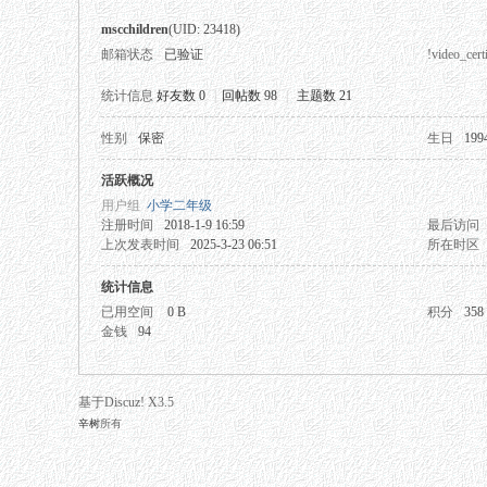
mscchildren
(UID: 23418)
邮箱状态
已验证
!video_certi
统计信息
好友数 0
|
回帖数 98
|
主题数 21
性别
保密
生日
199
秘
活跃概况
用户组
小学二年级
注册时间
2018-1-9 16:59
最后访问
上次发表时间
2025-3-23 06:51
所在时区
统计信息
已用空间
0 B
积分
358
金钱
94
网
基于Discuz! X3.5
辛树
所有