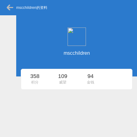
mscchildren的资料
mscchildren
358
109
94
积分
威望
金钱