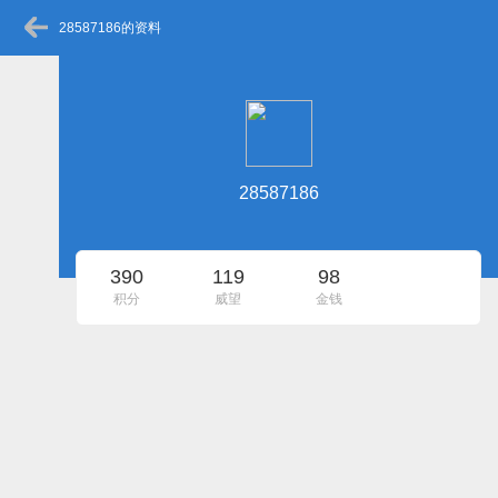
28587186的资料
28587186
390
119
98
积分
威望
金钱