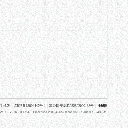
手机版
|
滇ICP备13004447号-1
|
滇公网安备53032802000133号
|
神秘网
GMT+8, 2026-8-8 17:39
, Processed in 0.041123 second(s), 15 queries , Gzip On.