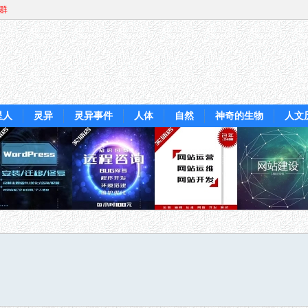
Q群
星人
灵异
灵异事件
人体
自然
神奇的生物
人文