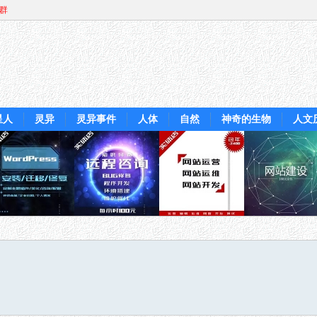
Q群
星人
灵异
灵异事件
人体
自然
神奇的生物
人文