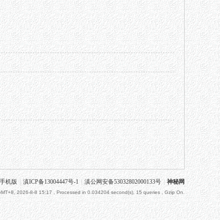
手机版
|
滇ICP备13004447号-1
|
滇公网安备53032802000133号
|
神秘网
MT+8, 2026-8-8 15:17
, Processed in 0.034204 second(s), 15 queries , Gzip On.