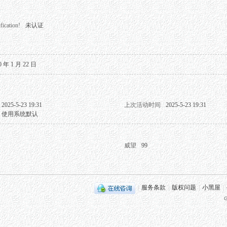
fication!
未认证
0 年 1 月 22 日
2025-5-23 19:31
上次活动时间
2025-5-23 19:31
使用系统默认
威望
99
|
服务条款
|
版权问题
|
小黑屋
|
G