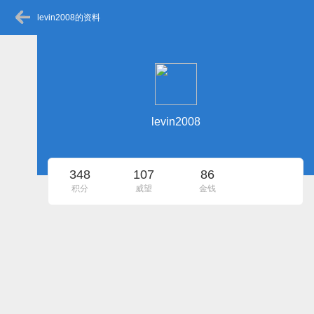
levin2008的资料
levin2008
348
107
86
积分
威望
金钱