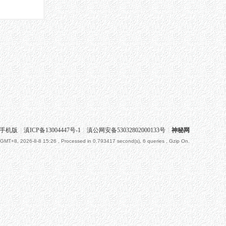
手机版
|
滇ICP备13004447号-1
|
滇公网安备53032802000133号
|
神秘网
GMT+8, 2026-8-8 15:26
, Processed in 0.793417 second(s), 6 queries , Gzip On.