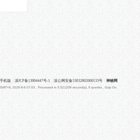
手机版
|
滇ICP备13004447号-1
|
滇公网安备53032802000133号
|
神秘网
GMT+8, 2026-8-8 07:03
, Processed in 0.021209 second(s), 6 queries , Gzip On.