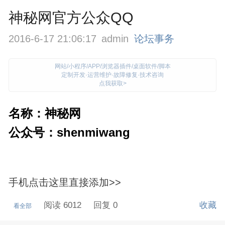
神秘网官方公众QQ
2016-6-17 21:06:17
admin
论坛事务
网站/小程序/APP/浏览器插件/桌面软件/脚本
定制开发·运营维护·故障修复·技术咨询
点我获取>
名称：神秘网
公众号：shenmiwang
手机点击这里直接添加>>
阅读 6012
回复 0
收藏
看全部