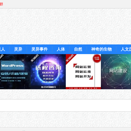
Q群
星人
灵异
灵异事件
人体
自然
神奇的生物
人文