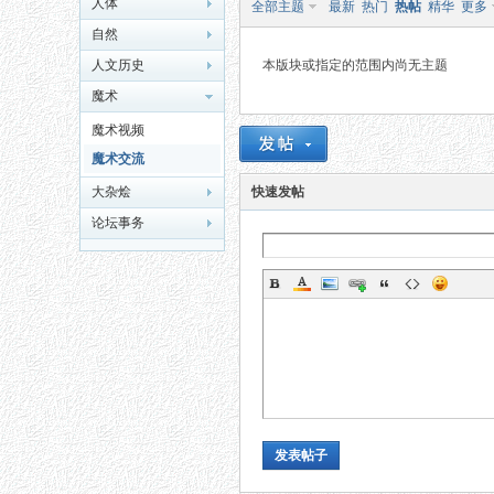
人体
全部主题
最新
热门
热帖
精华
更多
自然
人文历史
本版块或指定的范围内尚无主题
魔术
魔术视频
魔术交流
秘
大杂烩
快速发帖
论坛事务
网
发表帖子