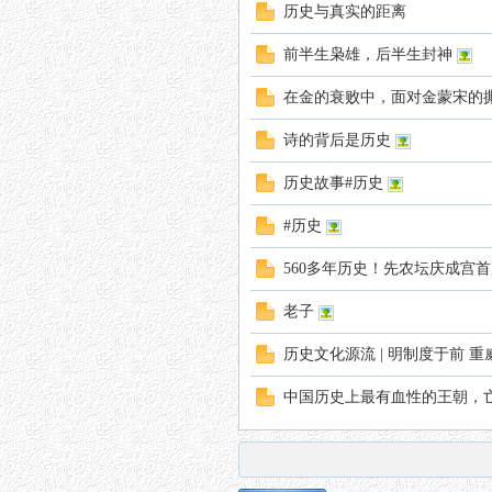
历史与真实的距离
前半生枭雄，后半生封神
在金的衰败中，面对金蒙宋的
诗的背后是历史
历史故事#历史
#历史
560多年历史！先农坛庆成宫
老子
历史文化源流 | 明制度于前 
中国历史上最有血性的王朝，