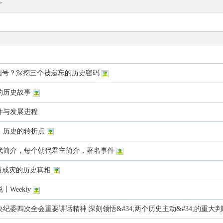
国号？深挖三个被遗忘的历史密码
的历史故事
件与发展进程
年，历史的转折点
代简介，每个朝代君主简介，著名事件
泛滥成灾的历史真相
Weekly
委四次全会重要讲话精神 深刻领悟&#34;两个历史主动&#34;的重大判