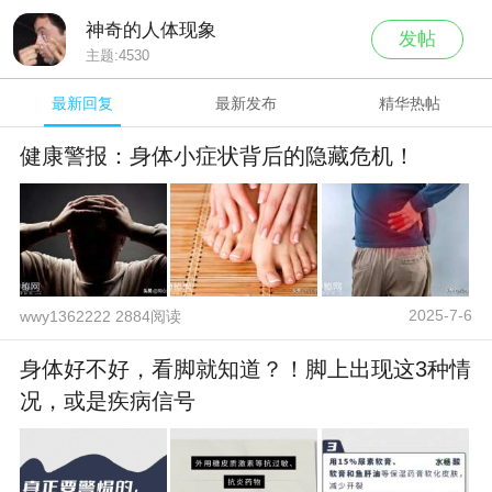
神奇的人体现象
发帖
主题:
4530
最新回复
最新发布
精华热帖
健康警报：身体小症状背后的隐藏危机！
2025-7-6
wwy1362222 2884阅读
身体好不好，看脚就知道？！脚上出现这3种情
况，或是疾病信号