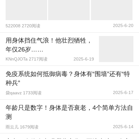
2025-6-20
522008 2720阅读
用身体挡住气浪！他壮烈牺牲，
年仅26岁……
KNnQJOTa 2717阅读
2025-6-19
免疫系统如何抵御病毒？身体有“围墙”还有“特
种兵”
2025-6-17
袋qaavz 1733阅读
年龄只是数字！身体是否衰老，4个简单方法自
测
2025-6-14
雨云儿 1679阅读