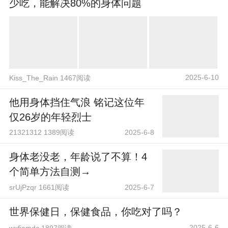
少吃，能解决80%的身体问题
2025-6-10
Kiss_The_Rain 1467阅读
他用身体挡住气浪 铭记这位年
仅26岁的年轻烈士
21321312 1389阅读
2025-6-8
身体老没老，年龄说了不算！4
个简单方法自测→
srUjPzqr 1661阅读
2025-6-7
世界保健日，保健食品，你吃对了吗？
2025-6-6
wxfjamdc 1897阅读