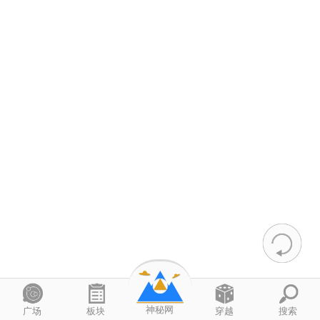
神秘网
广场
板块
穿越
搜索