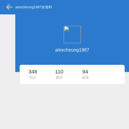
alexcheung1987的资料
alexcheung1987
348
110
94
积分
威望
金钱