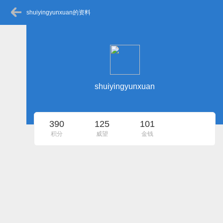
shuiyingyunxuan的资料
shuiyingyunxuan
390
125
101
积分
威望
金钱