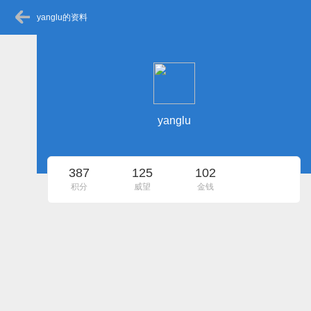
yanglu的资料
yanglu
387
125
102
积分
威望
金钱