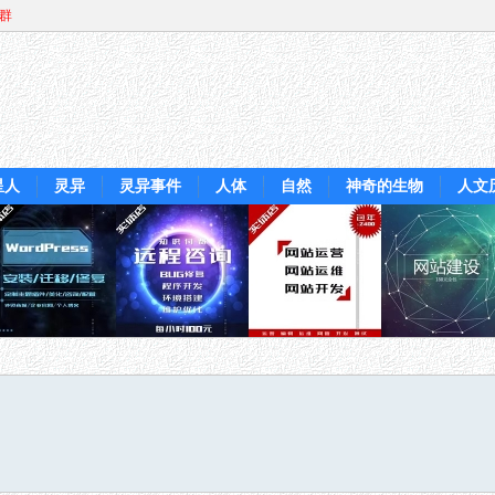
Q群
星人
灵异
灵异事件
人体
自然
神奇的生物
人文