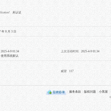
fication!
未认证
7 年 8 月 3 日
2025-4-9 01:34
上次活动时间
2025-4-9 01:34
使用系统默认
威望
117
|
服务条款
|
版权问题
|
小黑屋
|
G