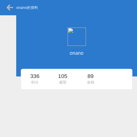
onano的资料
onano
336
105
89
积分
威望
金钱