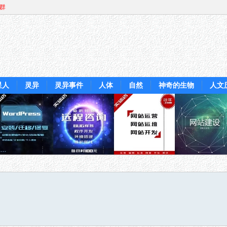
Q群
星人
灵异
灵异事件
人体
自然
神奇的生物
人文