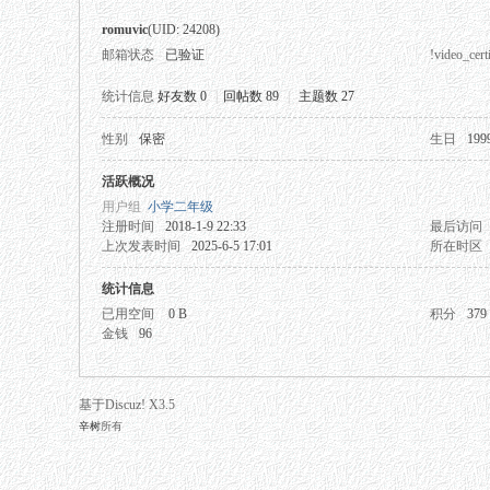
romuvic
(UID: 24208)
邮箱状态
已验证
!video_certi
统计信息
好友数 0
|
回帖数 89
|
主题数 27
性别
保密
生日
199
秘
活跃概况
用户组
小学二年级
注册时间
2018-1-9 22:33
最后访问
上次发表时间
2025-6-5 17:01
所在时区
统计信息
已用空间
0 B
积分
379
金钱
96
网
基于Discuz! X3.5
辛树
所有