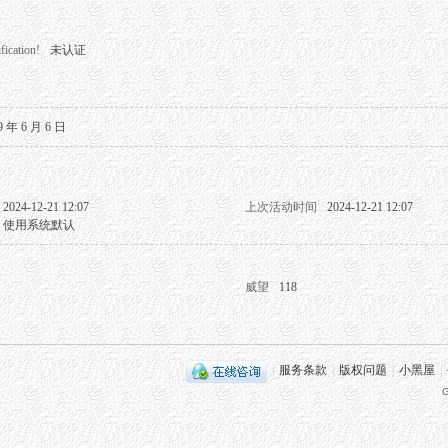
fication!
未认证
9 年 6 月 6 日
2024-12-21 12:07
上次活动时间
2024-12-21 12:07
使用系统默认
威望
118
|
服务条款
|
版权问题
|
小黑屋
|
G