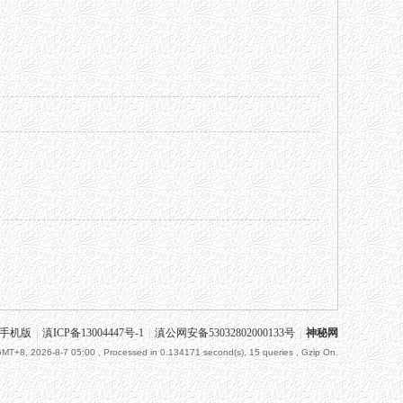
手机版
|
滇ICP备13004447号-1
|
滇公网安备53032802000133号
|
神秘网
MT+8, 2026-8-7 05:00
, Processed in 0.134171 second(s), 15 queries , Gzip On.