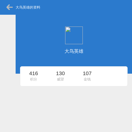
大鸟英雄的资料
大鸟英雄
416
130
107
积分
威望
金钱