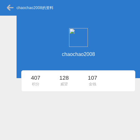
chaochao2008的资料
chaochao2008
407
128
107
积分
威望
金钱