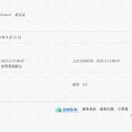
fication!
未认证
0 年 8 月 21 日
2025-2-13 00:47
上次活动时间
2025-2-13 00:47
使用系统默认
威望
121
|
服务条款
|
版权问题
|
小黑屋
|
G