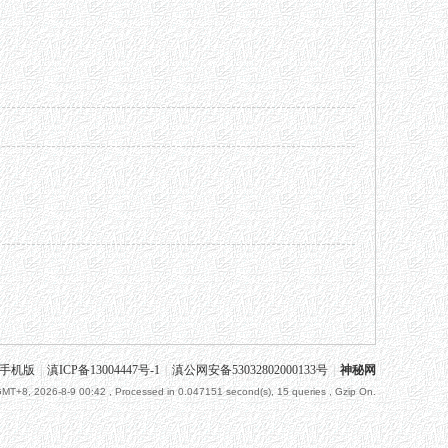
手机版
|
滇ICP备13004447号-1
|
滇公网安备53032802000133号
|
神秘网
MT+8, 2026-8-9 00:42
, Processed in 0.047151 second(s), 15 queries , Gzip On.