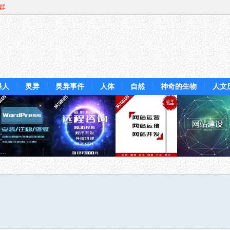
Q群
星人
灵异
灵异事件
人体
自然
神奇的生物
人文