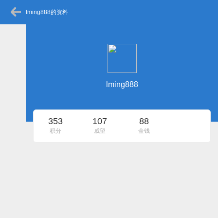
lming888的资料
lming888
353
107
88
积分
威望
金钱