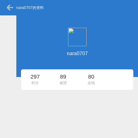
nara0707的资料
nara0707
297
89
80
积分
威望
金钱