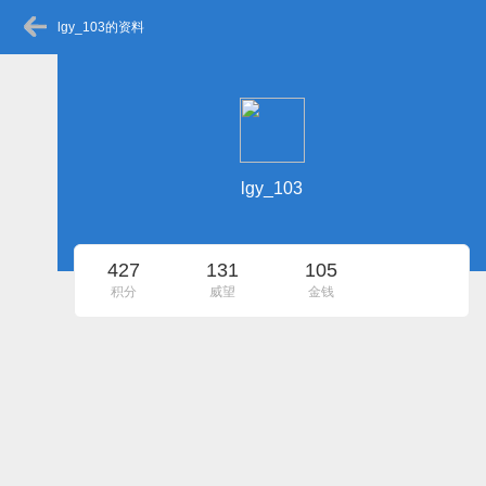
lgy_103的资料
lgy_103
427
131
105
积分
威望
金钱