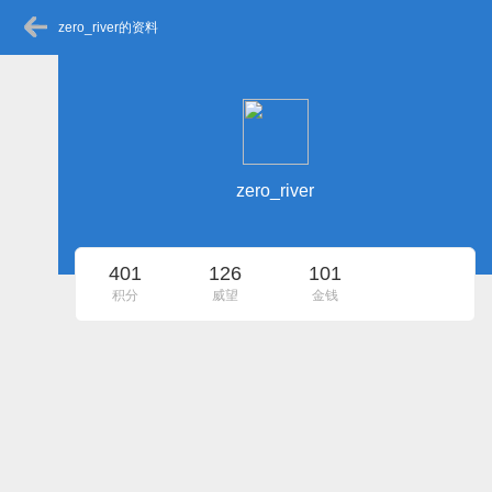
zero_river的资料
zero_river
401
126
101
积分
威望
金钱